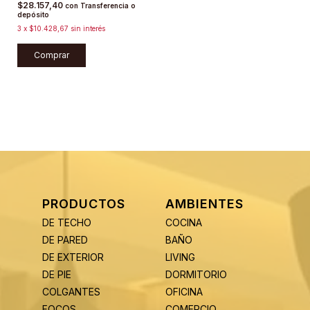
$28.157,40
con
Transferencia o
depósito
3
x
$10.428,67
sin interés
Comprar
PRODUCTOS
AMBIENTES
DE TECHO
COCINA
DE PARED
BAÑO
DE EXTERIOR
LIVING
DE PIE
DORMITORIO
COLGANTES
OFICINA
FOCOS
COMERCIO