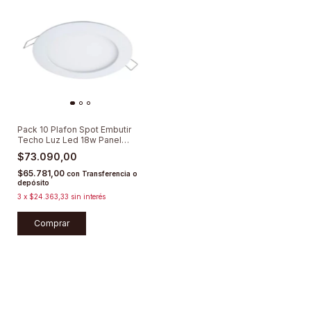
Pack 10 Plafon Spot Embutir
Techo Luz Led 18w Panel
Cuadrado
$73.090,00
$65.781,00
con
Transferencia o
depósito
3
x
$24.363,33
sin interés
Comprar