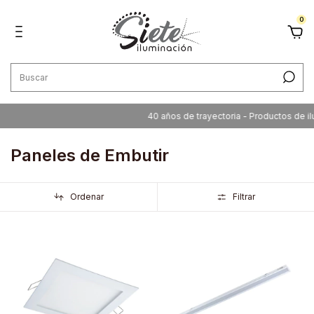
0
40 años de trayectoria - Productos de ilumi
Paneles de Embutir
Ordenar
Filtrar