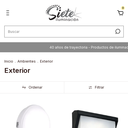
0
40 años de trayectoria - Productos de iluminación de c
Inicio
.
Ambientes
.
Exterior
Exterior
Ordenar
Filtrar