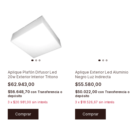
Aplique Plafón Difusor Led
Aplique Exterior Led Aluminio
20w Exterior Interior Tritono
Negro Luz Indirecta
$62.943,00
$55.580,00
$56.648,70
$50.022,00
con
Transferencia o
con
Transferencia o
depósito
depósito
3
x
$20.981,00
sin interés
3
x
$18.526,67
sin interés