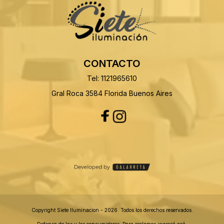
CONTACTO
Tel: 1121965610
Gral Roca 3584 Florida Buenos Aires
Copyright Siete Iluminacion - 2026. Todos los derechos reservados.
Defensa de las y los consumidores. Para reclamos
ingresá acá.