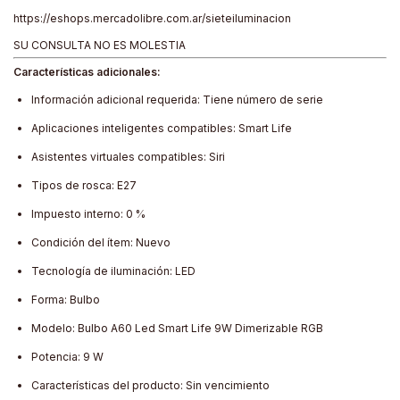
https://eshops.mercadolibre.com.ar/sieteiluminacion
SU CONSULTA NO ES MOLESTIA
Características adicionales:
Información adicional requerida: Tiene número de serie
Aplicaciones inteligentes compatibles: Smart Life
Asistentes virtuales compatibles: Siri
Tipos de rosca: E27
Impuesto interno: 0 %
Condición del ítem: Nuevo
Tecnología de iluminación: LED
Forma: Bulbo
Modelo: Bulbo A60 Led Smart Life 9W Dimerizable RGB
Potencia: 9 W
Características del producto: Sin vencimiento