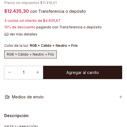
Precio sin impuestos
$11.419,01
$12.435,30
con
Transferencia o depósito
3
cuotas sin interés de
$4.605,67
10% de descuento
pagando con Transferencia o depósito
Ver más detalles
Color de la luz:
RGB + Cálido + Neutro + Frío
RGB + Cálido + Neutro + Frío
Medios de envío
Descripción
SIETE ILUMINACIÓN