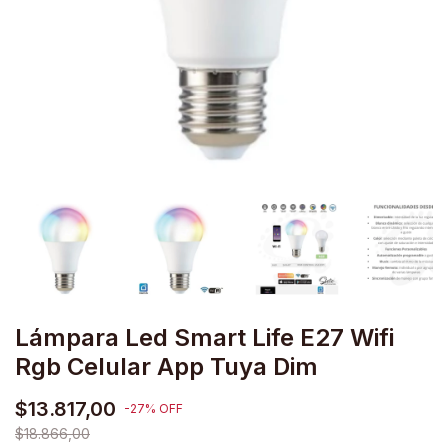
Lámpara Led Smart Life E27 Wifi
Rgb Celular App Tuya Dim
$13.817,00
-
27
%
OFF
$18.866,00