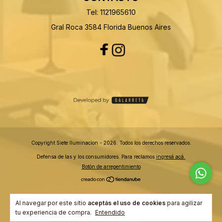
Tel: 1121965610
Gral Roca 3584 Florida Buenos Aires
Copyright Siete Iluminacion - 2026. Todos los derechos reservados.
Defensa de las y los consumidores. Para reclamos
ingresá acá.
Botón de arrepentimiento
Al navegar por este sitio
aceptás el uso de cookies
para agilizar
tu experiencia de compra.
Entendido