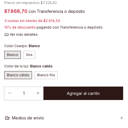
Precio sin impuestos
$7.225,62
$7.868,70
con
Transferencia o depósito
3
cuotas sin interés de
$2.914,33
10% de descuento
pagando con Transferencia o depósito
Ver más detalles
Color Cuerpo:
Blanco
Blanco
Gris
Color de la luz:
Blanco cálido
Blanco cálido
Blanco frío
Medios de envío