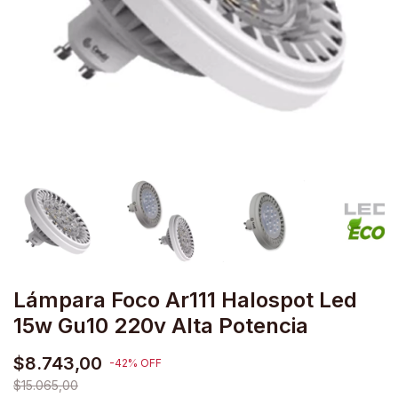
Lámpara Foco Ar111 Halospot Led
15w Gu10 220v Alta Potencia
$8.743,00
-
42
%
OFF
$15.065,00