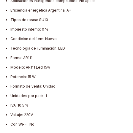
Aplicaciones inteligentes compatibles: No aplica
Eficiencia energética Argentina: A+
Tipos de rosca: GU10
Impuesto interno: 0 %
Condición del ítem: Nuevo
Tecnología de iluminación: LED
Forma: AR111
Modelo: AR111 Led 15w
Potencia: 15 W
Formato de venta: Unidad
Unidades por pack: 1
IVA: 10.5 %
Voltaje: 220V
Con Wi-Fi: No