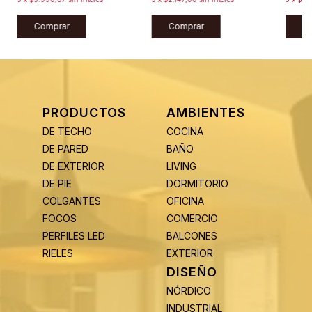
Comprar
Comprar
C
PRODUCTOS
AMBIENTES
DE TECHO
COCINA
DE PARED
BAÑO
DE EXTERIOR
LIVING
DE PIE
DORMITORIO
COLGANTES
OFICINA
FOCOS
COMERCIO
PERFILES LED
BALCONES
RIELES
EXTERIOR
DISEÑO
NÓRDICO
INDUSTRIAL