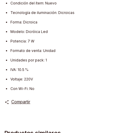
Condición del ítem: Nuevo
Tecnología de iluminación: Dicroicas
Forma: Dicroica
Modelo: Dicróica Led
Potencia: 7 W
Formato de venta: Unidad
Unidades por pack: 1
IVA: 10.5 %
Voltaje: 220V
Con Wi-Fi: No
Compartir
Productos similares