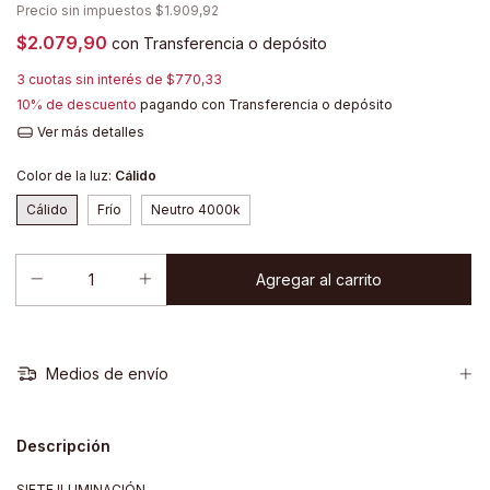
Precio sin impuestos
$1.909,92
$2.079,90
con
Transferencia o depósito
3
cuotas sin interés de
$770,33
10% de descuento
pagando con Transferencia o depósito
Ver más detalles
Color de la luz:
Cálido
Cálido
Frío
Neutro 4000k
Medios de envío
Descripción
SIETE ILUMINACIÓN