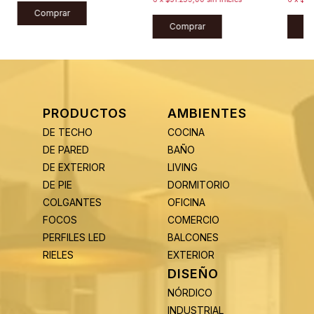
Comprar
Comprar
C
PRODUCTOS
AMBIENTES
DE TECHO
COCINA
DE PARED
BAÑO
DE EXTERIOR
LIVING
DE PIE
DORMITORIO
COLGANTES
OFICINA
FOCOS
COMERCIO
PERFILES LED
BALCONES
RIELES
EXTERIOR
DISEÑO
NÓRDICO
INDUSTRIAL