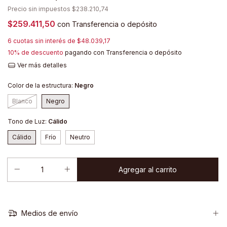
Precio sin impuestos
$238.210,74
$259.411,50
con
Transferencia o depósito
6
cuotas sin interés de
$48.039,17
10% de descuento
pagando con Transferencia o depósito
Ver más detalles
Color de la estructura:
Negro
Blanco
Negro
Tono de Luz:
Cálido
Cálido
Frío
Neutro
Medios de envío