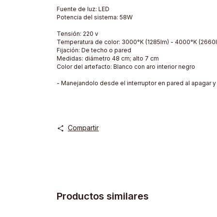
Fuente de luz: LED
Potencia del sistema: 58W
Tensión: 220 v
Temperatura de color: 3000°K (1285lm) - 4000°K (2660
Fijación: De techo o pared
Medidas: diámetro 48 cm; alto 7 cm
Color del artefacto: Blanco con aro interior negro
- Manejandolo desde el interruptor en pared al apagar y 
Compartir
Productos similares