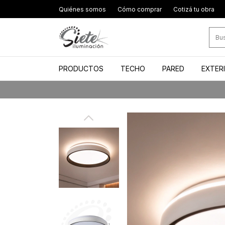
Quiénes somos
Cómo comprar
Cotizá tu obra
PRODUCTOS
TECHO
PARED
EXTER