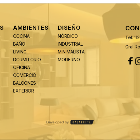
S
AMBIENTES
DISEÑO
CON
COCINA
NÓRDICO
Tel: 11
BAÑO
INDUSTRIAL
Gral R
LIVING
MINIMALISTA
DORMITORIO
MODERNO
OFICINA
COMERCIO
BALCONES
EXTERIOR