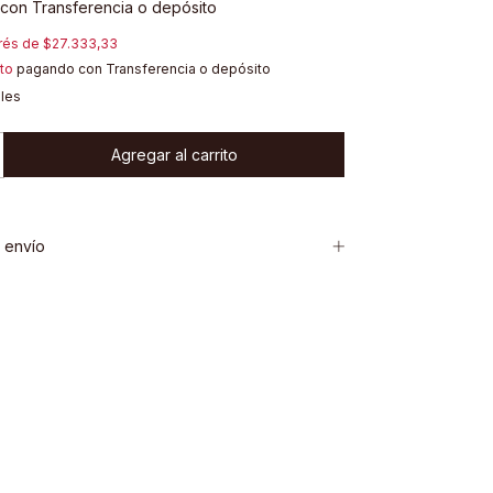
con
Transferencia o depósito
erés de
$27.333,33
to
pagando con Transferencia o depósito
lles
 envío