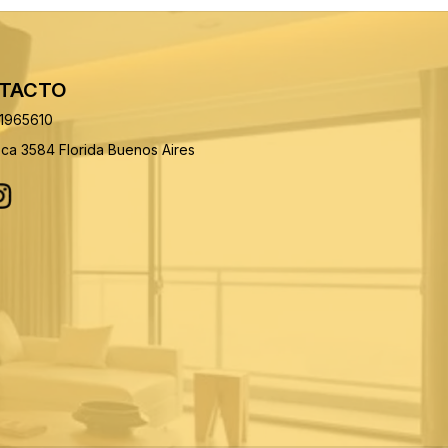
TACTO
21965610
oca 3584 Florida Buenos Aires