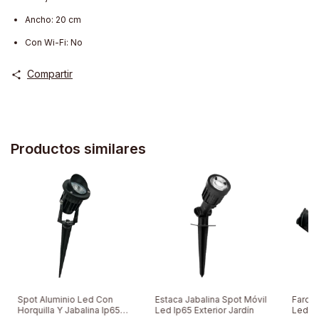
Ancho: 20 cm
Con Wi-Fi: No
Compartir
Productos similares
Spot Aluminio Led Con
Estaca Jabalina Spot Móvil
Farola
Horquilla Y Jabalina Ip65
Led Ip65 Exterior Jardín
Led 4