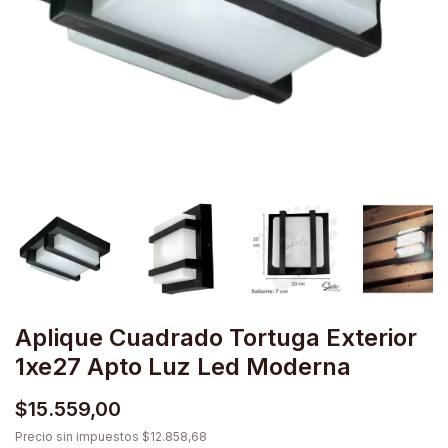
Aplique Cuadrado Tortuga Exterior
1xe27 Apto Luz Led Moderna
$15.559,00
Precio sin impuestos
$12.858,68