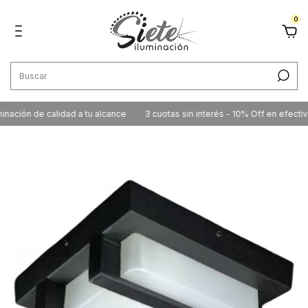
0
ción de calidad a tu alcance
3 cuotas sin interés - 10% Off en efectivo /